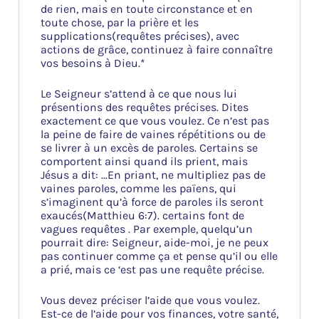
de rien, mais en toute circonstance et en
toute chose, par la prière et les
supplications(requêtes précises), avec
actions de grâce, continuez à faire connaître
vos besoins à Dieu.*
Le Seigneur s’attend à ce que nous lui
présentions des requêtes précises. Dites
exactement ce que vous voulez. Ce n’est pas
la peine de faire de vaines répétitions ou de
se livrer à un excès de paroles. Certains se
comportent ainsi quand ils prient, mais
Jésus a dit: …En priant, ne multipliez pas de
vaines paroles, comme les païens, qui
s’imaginent qu’à force de paroles ils seront
exaucés(Matthieu 6:7). certains font de
vagues requêtes . Par exemple, quelqu’un
pourrait dire: Seigneur, aide-moi, je ne peux
pas continuer comme ça et pense qu’il ou elle
a prié, mais ce ‘est pas une requête précise.
Vous devez préciser l’aide que vous voulez.
Est-ce de l’aide pour vos finances, votre santé,