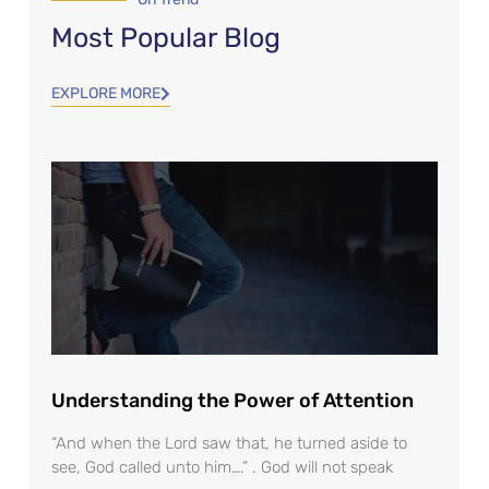
Most Popular Blog
EXPLORE MORE
Understanding the Power of Attention
“And when the Lord saw that, he turned aside to
see, God called unto him….” . God will not speak